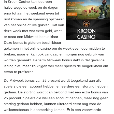
In Kroon Casino kan iedereen
halverwege de week en de dagen
erna tot aan het weekend even tot
rust komen en de spanning opzoeken
van het online of live gokken. Dat kan
deze week met wat extra geld, want
er staat een Midweek bonus klaar.
Deze bonus is gisteren beschikbaar
gekomen in het online casino om de week even doormidden te
breken, maar er kan ook vandaag en morgen nog gebruik van
worden gemaakt. De term Midweek bonus dekt in dat geval de
lading niet, maar zo krijgen wel meer spelers de mogelijkheid om
ervan te profiteren.
De Midweek bonus van 25 procent wordt toegekend aan alle
spelers die een account hebben en eerdere een storting hebben
gedaan. De storting wordt dan beloond met een extra bonus van
25 procent. Spelers die wel een account hebben, maar nog geen
storting gedaan hebben, kunnen uiteraard eerst nog voor de
welkomstbonus in aanmerking komen. Er is een voorwaarde