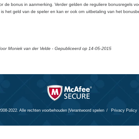
de bonus in aanmerking. Verder gelden de reguliere bonusregels voor h
is het geld van de speler en kan er ook om uitbetaling van het bonus
door
Moniek van der Velde
- Gepubliceerd op 14-05-2015
2008-2022. Alle rechten voorbehouden |
Verantwoord spelen
Privacy Policy