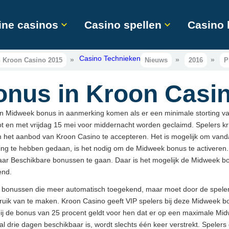
ine casinos
Casino spellen
Casino
Casino Technieken
 Kroon Casino 2015
Nieuws
2016
P
nus in Kroon Casi
n Midweek bonus in aanmerking komen als er een minimale storting v
 en met vrijdag 15 mei voor middernacht worden geclaimd. Spelers kr
het aanbod van Kroon Casino te accepteren. Het is mogelijk om van
ting te hebben gedaan, is het nodig om de Midweek bonus te activeren.
aar Beschikbare bonussen te gaan. Daar is het mogelijk de Midweek bo
end.
bonussen die meer automatisch toegekend, maar moet door de speler 
ruik van te maken. Kroon Casino geeft VIP spelers bij deze Midweek bo
ij de bonus van 25 procent geldt voor hen dat er op een maximale M
 drie dagen beschikbaar is, wordt slechts één keer verstrekt. Spelers