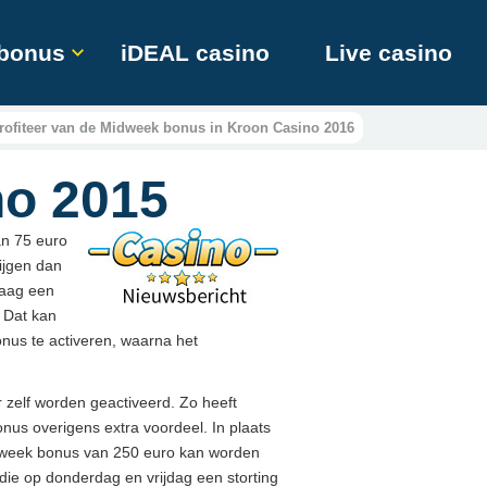
 bonus
iDEAL casino
Live casino
rofiteer van de Midweek bonus in Kroon Casino 2016
no 2015
an 75 euro
ijgen dan
daag een
 Dat kan
nus te activeren, waarna het
zelf worden geactiveerd. Zo heeft
nus overigens extra voordeel. In plaats
idweek bonus van 250 euro kan worden
 die op donderdag en vrijdag een storting