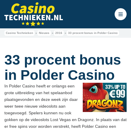
Casino Technieken
Nieuws
2016
33 procent bonus in Polder Casino
33 procent bonus
in Polder Casino
In Polder Casino heeft er onlangs een
grote uitbreiding van het spelaanbod
plaatsgevonden en deze week zijn daar
weer twee nieuwe videoslots aan
toegevoegd. Spelers kunnen nu ook
gokken op de videoslots Lost Vegas en Dragonz. In plaats van dat
er free spins voor worden verstrekt, heeft Polder Casino een