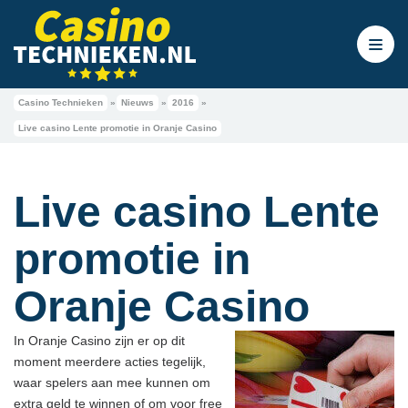
Casino Technieken
Nieuws
2016
Live casino Lente promotie in Oranje Casino
Live casino Lente
promotie in
Oranje Casino
In Oranje Casino zijn er op dit
moment meerdere acties tegelijk,
waar spelers aan mee kunnen om
extra geld te winnen of om voor free