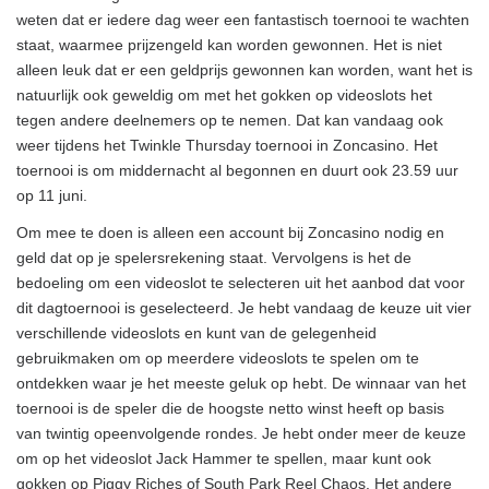
weten dat er iedere dag weer een fantastisch toernooi te wachten
staat, waarmee prijzengeld kan worden gewonnen. Het is niet
alleen leuk dat er een geldprijs gewonnen kan worden, want het is
natuurlijk ook geweldig om met het gokken op videoslots het
tegen andere deelnemers op te nemen. Dat kan vandaag ook
weer tijdens het Twinkle Thursday toernooi in Zoncasino. Het
toernooi is om middernacht al begonnen en duurt ook 23.59 uur
op 11 juni.
Om mee te doen is alleen een account bij Zoncasino nodig en
geld dat op je spelersrekening staat. Vervolgens is het de
bedoeling om een videoslot te selecteren uit het aanbod dat voor
dit dagtoernooi is geselecteerd. Je hebt vandaag de keuze uit vier
verschillende videoslots en kunt van de gelegenheid
gebruikmaken om op meerdere videoslots te spelen om te
ontdekken waar je het meeste geluk op hebt. De winnaar van het
toernooi is de speler die de hoogste netto winst heeft op basis
van twintig opeenvolgende rondes. Je hebt onder meer de keuze
om op het videoslot Jack Hammer te spellen, maar kunt ook
gokken op Piggy Riches of South Park Reel Chaos. Het andere