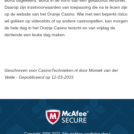
wordt uitgekeerd, wordt in de vorm van een geldbonus verstrekt.
Daarop zijn inzetvoorwaarden van toepassing die na te lezen zijn
op de website van het Oranje Casino. Wie met een beperkt risico
wil gokken op videoslots of op andere casinospellen, kan morgen
de hele dag in het Oranje Casino terecht en van vrijdag de
dertiende een leuke dag maken.
Geschreven voor CasinoTechnieken.nl door
Moniek van der
Velde
- Gepubliceerd op 12-03-2015
Copyright 2008-2022. Alle rechten voorbehouden |