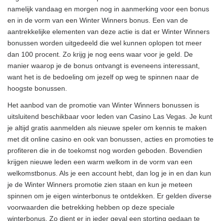
namelijk vandaag en morgen nog in aanmerking voor een bonus
en in de vorm van een Winter Winners bonus. Een van de
aantrekkelijke elementen van deze actie is dat er Winter Winners
bonussen worden uitgedeeld die wel kunnen oplopen tot meer
dan 100 procent. Zo krijg je nog eens waar voor je geld. De
manier waarop je de bonus ontvangt is eveneens interessant,
want het is de bedoeling om jezelf op weg te spinnen naar de
hoogste bonussen.
Het aanbod van de promotie van Winter Winners bonussen is
uitsluitend beschikbaar voor leden van Casino Las Vegas. Je kunt
je altijd gratis aanmelden als nieuwe speler om kennis te maken
met dit online casino en ook van bonussen, acties en promoties te
profiteren die in de toekomst nog worden geboden. Bovendien
krijgen nieuwe leden een warm welkom in de vorm van een
welkomstbonus. Als je een account hebt, dan log je in en dan kun
je de Winter Winners promotie zien staan en kun je meteen
spinnen om je eigen winterbonus te ontdekken. Er gelden diverse
voorwaarden die betrekking hebben op deze speciale
winterbonus. Zo dient er in ieder geval een storting gedaan te