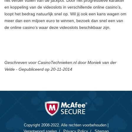
het verder vullen van de jackpot. Door het progressieve karakter
en koppeling van de videoslots in verschillende online casino’s,
loopt het bedrag natuurlijk snel op. Wil jij ook een kans wagen om
meer dan een miljoen euro te winnen, bezoek dan snel een van
de online casino’s waar deze videoslots beschikbaar zijn.
Geschreven voor CasinoTechnieken.nl door
Moniek van der
Velde
- Gepubliceerd op 20-11-2014
Copyright 2008-2022. Alle rechten voorbehouden |
Verantwoord spelen
Privacy Policy
Sitemap