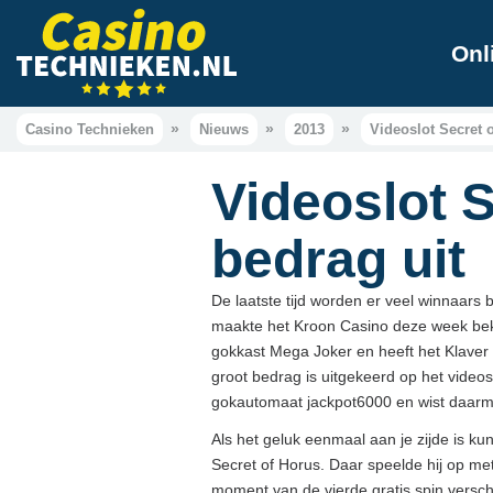
Onl
Casino Technieken
Nieuws
2013
Videoslot Secret o
Videoslot S
bedrag uit
De laatste tijd worden er veel winnaar
maakte het Kroon Casino deze week be
gokkast Mega Joker en heeft het Klaver
groot bedrag is uitgekeerd op het videos
gokautomaat jackpot6000 en wist daarm
Als het geluk eenmaal aan je zijde is k
Secret of Horus. Daar speelde hij op met
moment van de vierde gratis spin versc