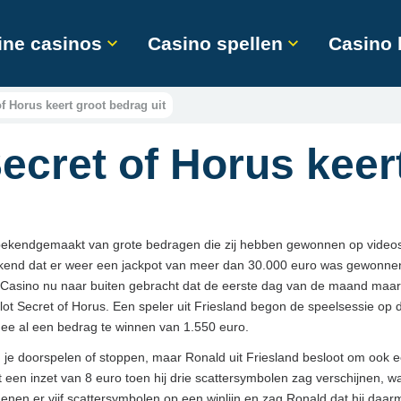
ine casinos
Casino spellen
Casino
f Horus keert groot bedrag uit
ecret of Horus keer
s bekendgemaakt van grote bedragen die zij hebben gewonnen op videos
kend dat er weer een jackpot van meer dan 30.000 euro was gewonne
 Casino nu naar buiten gebracht dat de eerste dag van de maand maar
lot Secret of Horus. Een speler uit Friesland begon de speelsessie op 
ee al een bedrag te winnen van 1.550 euro.
un je doorspelen of stoppen, maar Ronald uit Friesland besloot om ook 
 een inzet van 8 euro toen hij drie scattersymbolen zag verschijnen, w
henen er vijf scattersymbolen op een winlijn en zag Ronald dat hij 