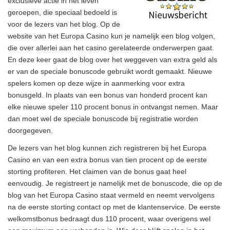
exclusieve actie in het leven
geroepen, die speciaal bedoeld is
voor de lezers van het blog. Op de
website van het Europa Casino kun je namelijk een blog volgen,
die over allerlei aan het casino gerelateerde onderwerpen gaat.
En deze keer gaat de blog over het weggeven van extra geld als
er van de speciale bonuscode gebruikt wordt gemaakt. Nieuwe
spelers komen op deze wijze in aanmerking voor extra
bonusgeld. In plaats van een bonus van honderd procent kan
elke nieuwe speler 110 procent bonus in ontvangst nemen. Maar
dan moet wel de speciale bonuscode bij registratie worden
doorgegeven.
De lezers van het blog kunnen zich registreren bij het Europa
Casino en van een extra bonus van tien procent op de eerste
storting profiteren. Het claimen van de bonus gaat heel
eenvoudig. Je registreert je namelijk met de bonuscode, die op de
blog van het Europa Casino staat vermeld en neemt vervolgens
na de eerste storting contact op met de klantenservice. De eerste
welkomstbonus bedraagt dus 110 procent, waar overigens wel