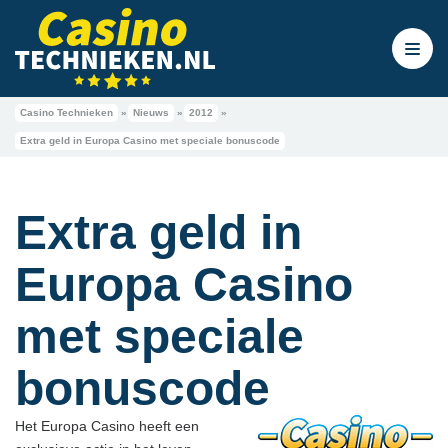
Casino Technieken
Nieuws
2012
Extra geld in Europa Casino met speciale bonuscode
Extra geld in
Europa Casino
met speciale
bonuscode
Het Europa Casino heeft een